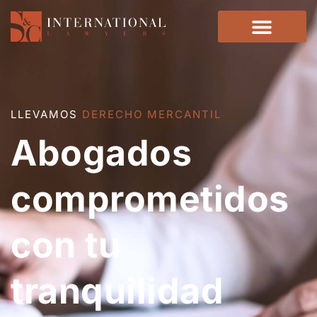
LLEVAMOS
DERECHO DE FAMILIA
Abogados
comprometidos
con tu
tranquilidad