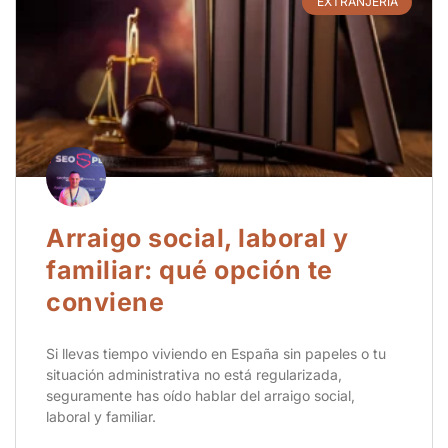
EXTRANJERÍA
Arraigo social, laboral y
familiar: qué opción te
conviene
Si llevas tiempo viviendo en España sin papeles o tu
situación administrativa no está regularizada,
seguramente has oído hablar del arraigo social,
laboral y familiar.