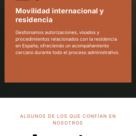
Movilidad internacional y
residencia
Gestionamos autorizaciones, visados y
procedimientos relacionados con la residencia
en España, ofreciendo un acompañamiento
cercano durante todo el proceso administrativo.
ALGUNOS DE LOS QUE CONFÍAN EN
NOSOTROS