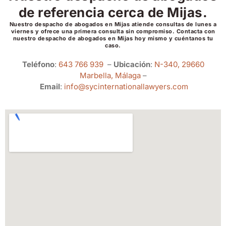
de referencia cerca de Mijas.
Nuestro despacho de abogados en Mijas atiende consultas de lunes a
viernes y ofrece una primera consulta sin compromiso. Contacta con
nuestro despacho de abogados en Mijas hoy mismo y cuéntanos tu
caso.
Teléfono
:
643 766 939
–
Ubicación
:
N-340, 29660
Marbella, Málaga
–
Email
:
info@sycinternationallawyers.com