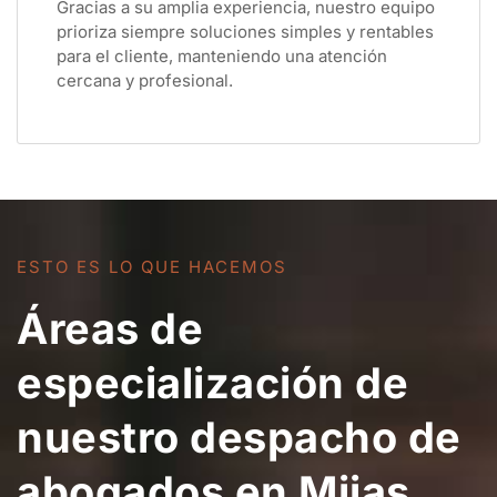
Gracias a su amplia experiencia, nuestro equipo
prioriza siempre soluciones simples y rentables
para el cliente, manteniendo una atención
cercana y profesional.
ESTO ES LO QUE HACEMOS
Áreas de
especialización de
nuestro despacho de
abogados en Mijas