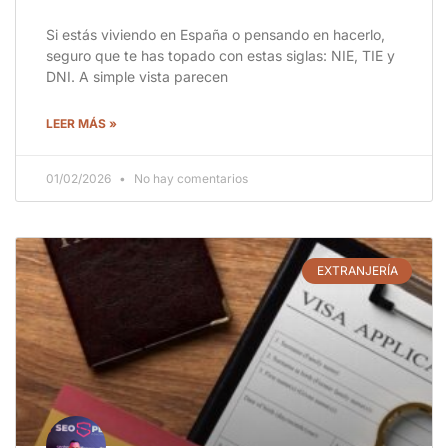
Si estás viviendo en España o pensando en hacerlo,
seguro que te has topado con estas siglas: NIE, TIE y
DNI. A simple vista parecen
LEER MÁS »
01/02/2026
No hay comentarios
EXTRANJERÍA