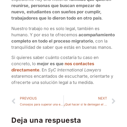
reunirse, personas que buscan empezar de
nuevo, estudiantes con sueños por cumplir,
trabajadores que lo dieron todo en otro país
.
Nuestro trabajo no es solo legal, también es
humano. Y por eso te ofrecemos
acompañamiento
completo en todo el proceso migratorio
, con la
tranquilidad de saber que estás en buenas manos.
Si quieres saber cuánto costaría tu caso en
concreto, lo
mejor es que
nos contactes
directamente
. En
SyC International Lawyers
estaremos encantados de escucharte, orientarte y
ofrecerte una solución legal a tu medida.
PREVIOUS
NEXT
Consejos para superar una entrevista de inmigración
¿Qué hacer si te deniegan el permiso de residencia y cómo recurrir?
Deja una respuesta