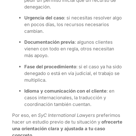
pedir un permiso inicial que un recurso de
denegación.
Urgencia del caso
: si necesitas resolver algo
en pocos días, los recursos necesarios
cambian.
Documentación previa
: algunos clientes
vienen con todo en regla, otros necesitan
más apoyo.
Fase del procedimiento
: si el caso ya ha sido
denegado o está en vía judicial, el trabajo se
multiplica.
Idioma y comunicación con el cliente
: en
casos internacionales, la traducción y
coordinación también cuentan.
Por eso, en
SyC International Lawyers
preferimos
hacer un estudio previo de tu situación y
ofrecerte
una orientación clara y ajustada a tu caso
concreto
.