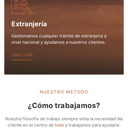
Extranjería
Gestionamos cualquier trámite de extranjería a
nivel nacional y ayudamos a nuestros clientes.
Saber más
NUESTRO MÉTODO
¿Cómo trabajamos?
Nuestra filosofía de trabajo siempre sitúa la necesidad del
cliente en el centro de
todo
y trabajamos para ayudarle.