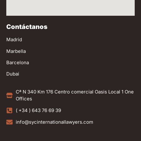
Contáctanos
Madrid
Marbella
Barcelona
Dubai
Cª N 340 Km 176 Centro comercial Oasis Local 1 One
Offices
( +34 ) 643 76 69 39
info@sycinternationallawyers.com